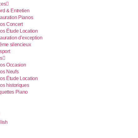
ces
rd & Entretien
auration Pianos
os Concert
os Étude Location
auration d’exception
ème silencieux
sport
s
os Occasion
os Neufs
os Étude Location
os historiques
uettes Piano
lish