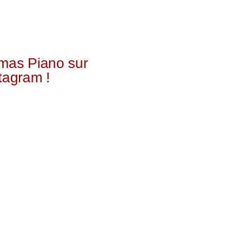
mas Piano sur
tagram !