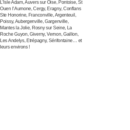
L’Isle Adam, Auvers sur Oise, Pontoise, St
Ouen l’Aumone, Cergy, Eragny, Conflans
Ste Honorine, Franconville, Argenteuil,
Poissy, Aubergenville, Gargenville,
Mantes la Jolie, Rosny sur Seine, La
Roche Guyon, Giverny, Vernon, Gaillon,
Les Andelys, Etrépagny, Sérifontaine… et
leurs environs !