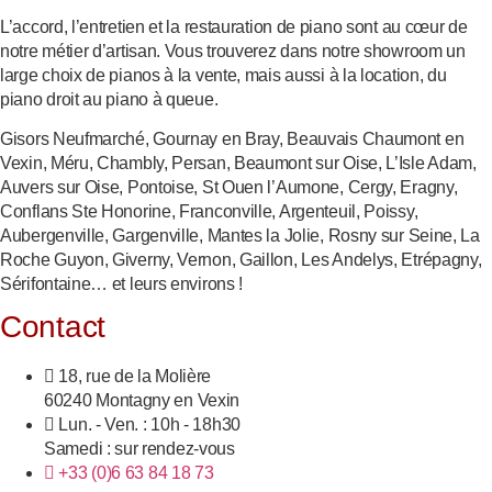
L’accord, l’entretien et la restauration de piano sont au cœur de
notre métier d’artisan. Vous trouverez dans notre showroom un
large choix de pianos à la vente, mais aussi à la location, du
piano droit au piano à queue.
Gisors Neufmarché, Gournay en Bray, Beauvais Chaumont en
Vexin, Méru, Chambly, Persan, Beaumont sur Oise, L’Isle Adam,
Auvers sur Oise, Pontoise, St Ouen l’Aumone, Cergy, Eragny,
Conflans Ste Honorine, Franconville, Argenteuil, Poissy,
Aubergenville, Gargenville, Mantes la Jolie, Rosny sur Seine, La
Roche Guyon, Giverny, Vernon, Gaillon, Les Andelys, Etrépagny,
Sérifontaine… et leurs environs !
Contact
18, rue de la Molière
60240 Montagny en Vexin
Lun. - Ven. : 10h - 18h30
Samedi : sur rendez-vous
+33 (0)6 63 84 18 73