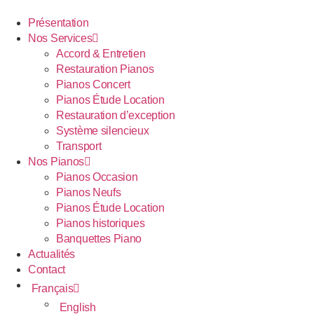
Présentation
Nos Services
Accord & Entretien
Restauration Pianos
Pianos Concert
Pianos Étude Location
Restauration d’exception
Système silencieux
Transport
Nos Pianos
Pianos Occasion
Pianos Neufs
Pianos Étude Location
Pianos historiques
Banquettes Piano
Actualités
Contact
Français
English